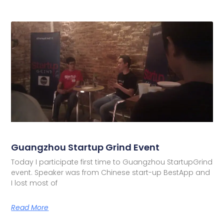
Guangzhou Startup Grind Event
Today I participate first time to Guangzhou StartupGrind
event. Speaker was from Chinese start-up BestApp and
I lost most of
Read More