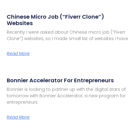
Chinese Micro Job (“Fiverr Clone”)
Websites
Recently I were asked about Chinese micro job (“Fiverr
Clone”) websites, so I made small list of websites I have
Read More
Bonnier Accelerator For Entrepreneurs
Bonnier is looking to partner up with the digital stars of
tomorrow with Bonnier Accelerator, a new program for
entrepreneurs
Read More