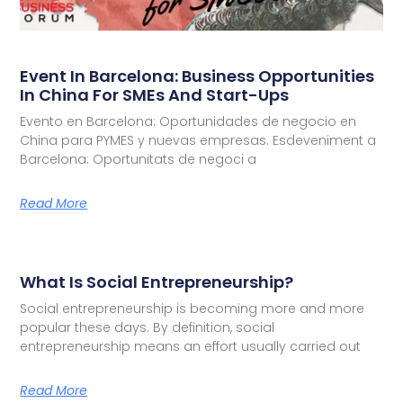
Event In Barcelona: Business Opportunities
In China For SMEs And Start-Ups
Evento en Barcelona: Oportunidades de negocio en
China para PYMES y nuevas empresas. Esdeveniment a
Barcelona: Oportunitats de negoci a
Read More
What Is Social Entrepreneurship?
Social entrepreneurship is becoming more and more
popular these days. By definition, social
entrepreneurship means an effort usually carried out
Read More