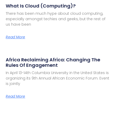
What Is Cloud (Computing)?
There has been much hype about cloud computing,
especially amongst techies and geeks, but the rest of
us have been
Read More
Africa Reclaiming Africa: Changing The
Rules Of Engagement
In April 13-14th Columbia University in the United States is
organizing its 9th Annual African Economic Forum. Event
is jointly
Read More